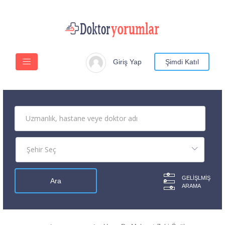
Giriş Yap
Şimdi Katıl
GELIŞLMIŞ
ARAMA