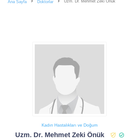
Uzm. Dr. Mehmet Zeki Önük
Ana Sayfa
Doktorlar
Kadın Hastalıkları ve Doğum
Uzm. Dr. Mehmet Zeki Önük