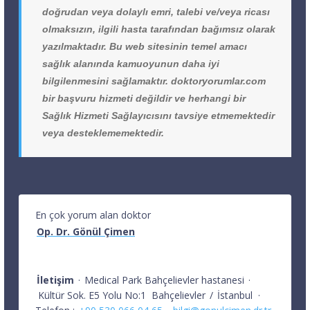
doğrudan veya dolaylı emri, talebi ve/veya ricası
olmaksızın, ilgili hasta tarafından bağımsız olarak
yazılmaktadır. Bu web sitesinin temel amacı
sağlık alanında kamuoyunun daha iyi
bilgilenmesini sağlamaktır. doktoryorumlar.com
bir başvuru hizmeti değildir ve herhangi bir
Sağlık Hizmeti Sağlayıcısını tavsiye etmemektedir
veya desteklememektedir.
En çok yorum alan doktor
Op. Dr. Gönül Çimen
İletişim
·
Medical Park Bahçelievler hastanesi
·
Kültür Sok. E5 Yolu No:1
Bahçelievler
/
İstanbul
·