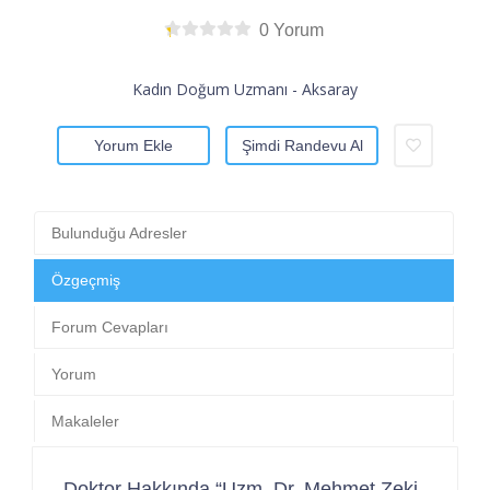
0 Yorum
Kadın Doğum Uzmanı - Aksaray
Yorum Ekle
Şimdi Randevu Al
Bulunduğu Adresler
Özgeçmiş
Forum Cevapları
Yorum
Makaleler
Doktor Hakkında “Uzm. Dr. Mehmet Zeki