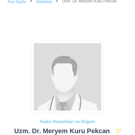
Uzm. Dr. Meryem Kuru Pekcan
Ana Sayfa
Doktorlar
Kadın Hastalıkları ve Doğum
Uzm. Dr. Meryem Kuru Pekcan