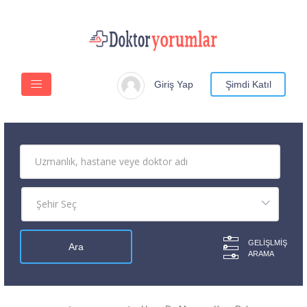
Giriş Yap
Şimdi Katıl
GELIŞLMIŞ
ARAMA