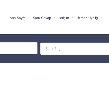
Ana Sayfa
Soru Cevap
İletişim
Uzman Üyeliği