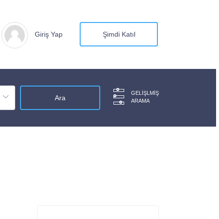
Giriş Yap
Şimdi Katıl
GELIŞLMIŞ
ARAMA