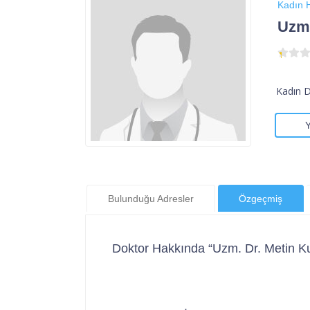
Kadın H
Uzm.
Kadın 
Bulunduğu Adresler
Özgeçmiş
Doktor Hakkında “Uzm. Dr. Metin Ku