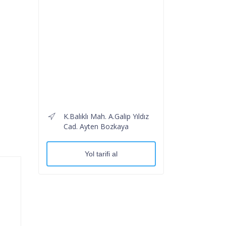
K.Balıklı Mah. A.Galip Yıldız
Cad. Ayten Bozkaya
Yol tarifi al