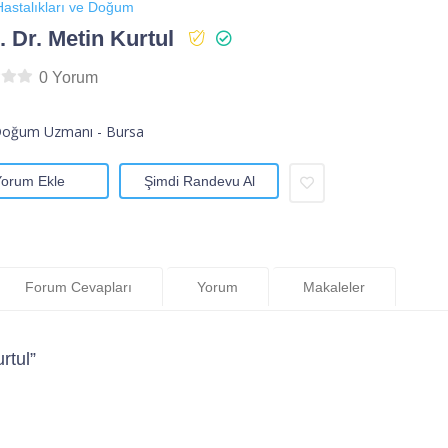
astalıkları ve Doğum
 Dr. Metin Kurtul
0 Yorum
Doğum Uzmanı - Bursa
Yorum Ekle
Şimdi Randevu Al
Forum Cevapları
Yorum
Makaleler
rtul”