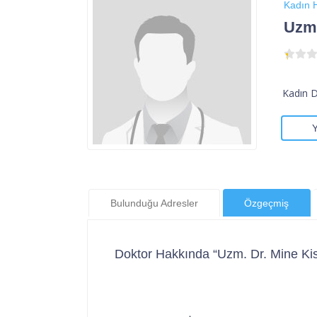
Kadın H
Uzm.
Kadın 
Bulunduğu Adresler
Özgeçmiş
Doktor Hakkında “Uzm. Dr. Mine Kis