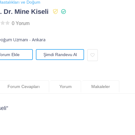
astalıkları ve Doğum
 Dr. Mine Kiseli
0 Yorum
Doğum Uzmanı - Ankara
Yorum Ekle
Şimdi Randevu Al
Forum Cevapları
Yorum
Makaleler
eli”