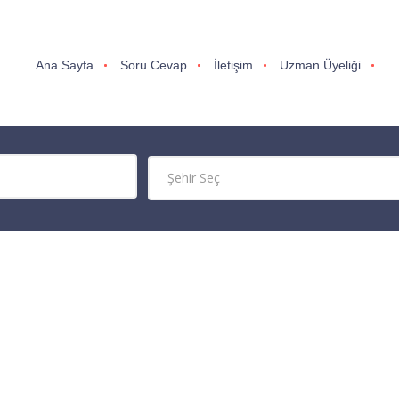
Ana Sayfa
Soru Cevap
İletişim
Uzman Üyeliği