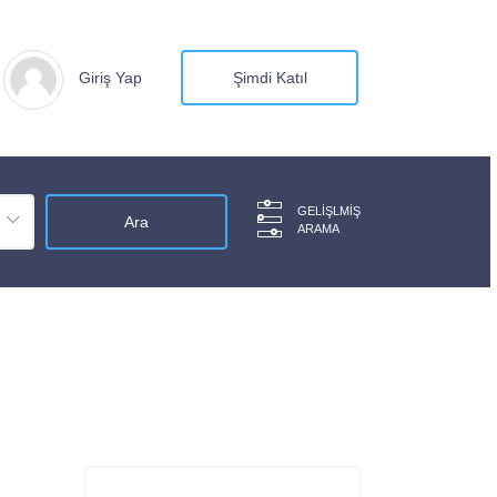
Giriş Yap
Şimdi Katıl
GELIŞLMIŞ
ARAMA