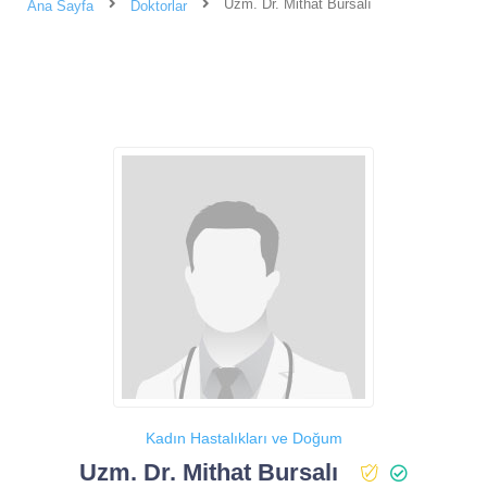
Uzm. Dr. Mithat Bursalı
Ana Sayfa
Doktorlar
Kadın Hastalıkları ve Doğum
Uzm. Dr. Mithat Bursalı