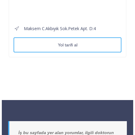
Maksem C.Akbıyık Sok.Petek Apt. D:4
Yol tarifi al
İş bu sayfada yer alan yorumlar, ilgili doktorun