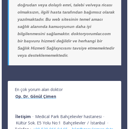
doğrudan veya dolaylı emri, talebi ve/veya ricası
olmaksızın, ilgili hasta tarafından bağımsız olarak
yazılmaktadır. Bu web sitesinin temel amacı
sağlık alanında kamuoyunun daha iyi
bilgilenmesini sağlamaktır. doktoryorumlar.com
bir başvuru hizmeti değildir ve herhangi bir
Sağlık Hizmeti Sağlayıcısını tavsiye etmemektedir
veya desteklememektedir.
En çok yorum alan doktor
Op. Dr. Gönül Çimen
İletişim
·
Medical Park Bahçelievler hastanesi
·
Kültür Sok. E5 Yolu No:1
Bahçelievler
/
İstanbul
·