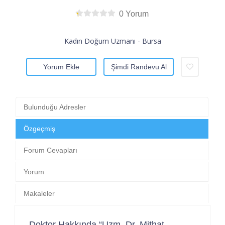
0 Yorum
Kadın Doğum Uzmanı - Bursa
Yorum Ekle
Şimdi Randevu Al
Bulunduğu Adresler
Özgeçmiş
Forum Cevapları
Yorum
Makaleler
Doktor Hakkında “Uzm. Dr. Mithat