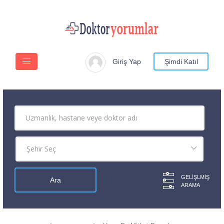
Giriş Yap
Şimdi Katıl
GELIŞLMIŞ
ARAMA