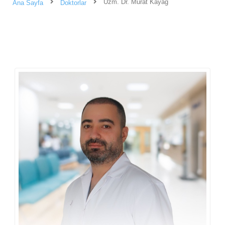
Uzm. Dr. Murat Kayağ
Ana Sayfa
Doktorlar