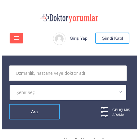
Giriş Yap
Şimdi Katıl
GELIŞLMIŞ
ARAMA