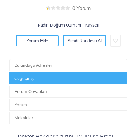
0 Yorum
Kadın Doğum Uzmanı - Kayseri
Yorum Ekle
Şimdi Randevu Al
Bulunduğu Adresler
Özgeçmiş
Forum Cevapları
Yorum
Makaleler
Doktor Hakkında “Uzm. Dr. Musa Erdal