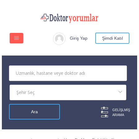
Giriş Yap
Şimdi Katıl
GELIŞLMIŞ
ARAMA