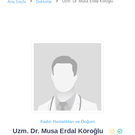
Uzm. Dr. Musa Erdal Köroğlu
Ana Sayfa
Doktorlar
Kadın Hastalıkları ve Doğum
Uzm. Dr. Musa Erdal Köroğlu