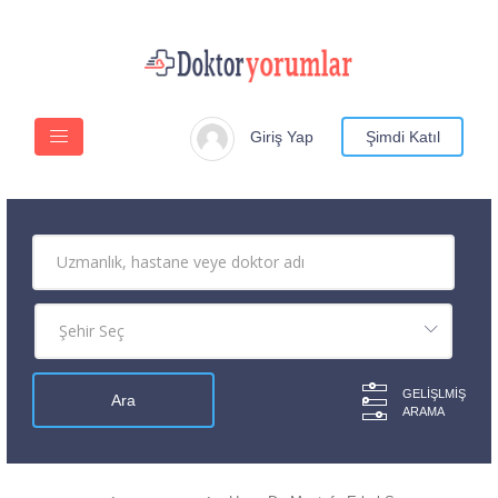
Giriş Yap
Şimdi Katıl
GELIŞLMIŞ
ARAMA