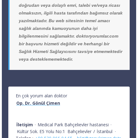
doğrudan veya dolaylı emri, talebi ve/veya ricası
olmaksızın, ilgili hasta tarafından bağımsız olarak
yazılmaktadır. Bu web sitesinin temel amacı
sağlık alanında kamuoyunun daha iyi
bilgilenmesini sağlamaktır. doktoryorumlar.com
bir başvuru hizmeti değildir ve herhangi bir
Sağlık Hizmeti Sağlayıcısını tavsiye etmemektedir
veya desteklememektedir.
En çok yorum alan doktor
Op. Dr. Gönül Çimen
İletişim
·
Medical Park Bahçelievler hastanesi
·
Kültür Sok. E5 Yolu No:1
Bahçelievler
/
İstanbul
·