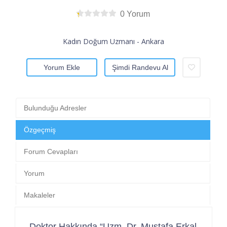
0 Yorum
Kadın Doğum Uzmanı - Ankara
Yorum Ekle
Şimdi Randevu Al
Bulunduğu Adresler
Özgeçmiş
Forum Cevapları
Yorum
Makaleler
Doktor Hakkında “Uzm. Dr. Mustafa Erkal