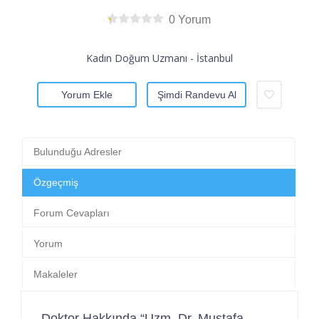
0 Yorum
Kadın Doğum Uzmanı - İstanbul
Yorum Ekle
Şimdi Randevu Al
Bulunduğu Adresler
Özgeçmiş
Forum Cevapları
Yorum
Makaleler
Doktor Hakkında “Uzm. Dr. Mustafa