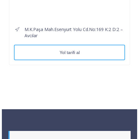
M.K.Paşa Mah.Esenyurt Yolu Cd.No:169 K:2 D:2 –
Avcılar
Yol tarifi al