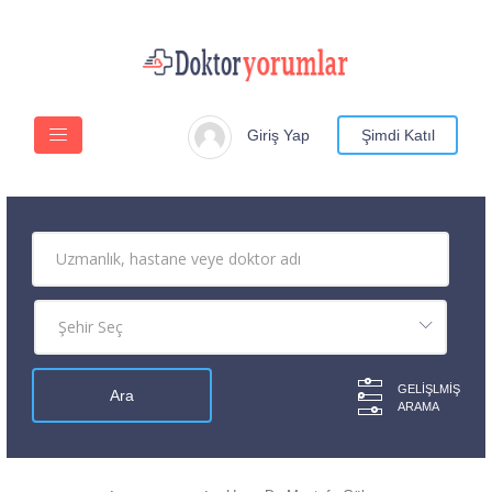
Giriş Yap
Şimdi Katıl
GELIŞLMIŞ
ARAMA