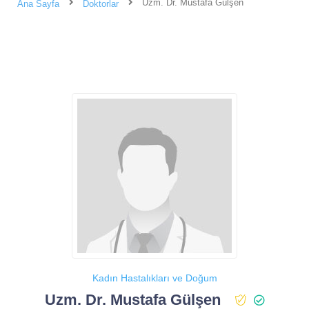
Uzm. Dr. Mustafa Gülşen
Ana Sayfa
Doktorlar
Kadın Hastalıkları ve Doğum
Uzm. Dr. Mustafa Gülşen