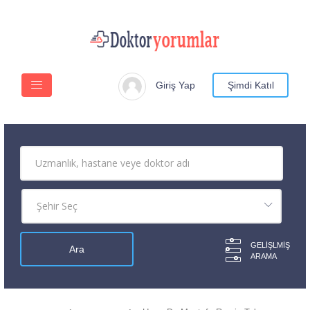
Giriş Yap
Şimdi Katıl
GELIŞLMIŞ
ARAMA