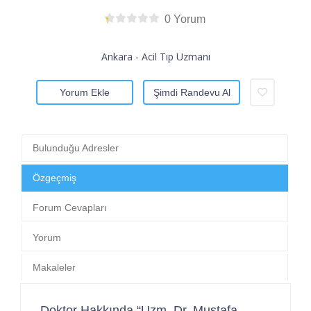
0 Yorum
Ankara - Acil Tıp Uzmanı
Yorum Ekle
Şimdi Randevu Al
Bulunduğu Adresler
Özgeçmiş
Forum Cevapları
Yorum
Makaleler
Doktor Hakkında “Uzm. Dr. Mustafa