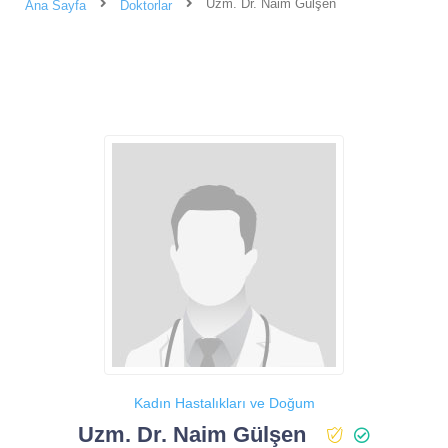
Uzm. Dr. Naim Gülşen
Ana Sayfa
Doktorlar
Kadın Hastalıkları ve Doğum
Uzm. Dr. Naim Gülşen