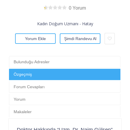
0 Yorum
Kadın Doğum Uzmanı - Hatay
Yorum Ekle
Şimdi Randevu Al
Bulunduğu Adresler
Özgeçmiş
Forum Cevapları
Yorum
Makaleler
Doktor Hakkında “Uzm. Dr. Naim Gülşen”