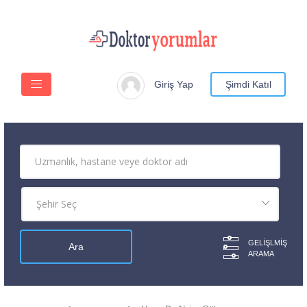
Giriş Yap
Şimdi Katıl
GELIŞLMIŞ
ARAMA