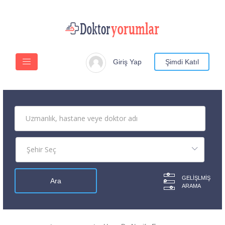
Giriş Yap
Şimdi Katıl
GELIŞLMIŞ
ARAMA