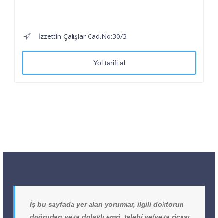
İzzettin Çalışlar Cad.No:30/3
Yol tarifi al
İş bu sayfada yer alan yorumlar, ilgili doktorun
doğrudan veya dolaylı emri, talebi ve/veya ricası