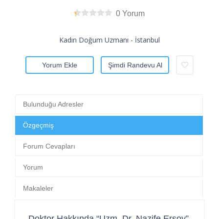
0 Yorum
Kadın Doğum Uzmanı - İstanbul
Yorum Ekle
Şimdi Randevu Al
Bulunduğu Adresler
Özgeçmiş
Forum Cevapları
Yorum
Makaleler
Doktor Hakkında “Uzm. Dr. Nazife Ersoy”