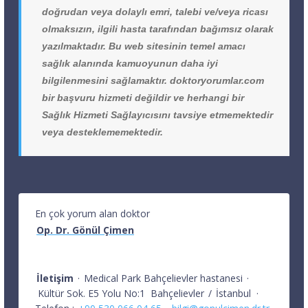
doğrudan veya dolaylı emri, talebi ve/veya ricası
olmaksızın, ilgili hasta tarafından bağımsız olarak
yazılmaktadır. Bu web sitesinin temel amacı
sağlık alanında kamuoyunun daha iyi
bilgilenmesini sağlamaktır. doktoryorumlar.com
bir başvuru hizmeti değildir ve herhangi bir
Sağlık Hizmeti Sağlayıcısını tavsiye etmemektedir
veya desteklememektedir.
En çok yorum alan doktor
Op. Dr. Gönül Çimen
İletişim
·
Medical Park Bahçelievler hastanesi
·
Kültür Sok. E5 Yolu No:1
Bahçelievler
/
İstanbul
·