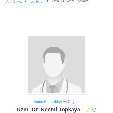
Uzm. Dr. Necmi Topkaya
Ana Sayfa
Doktorlar
Kadın Hastalıkları ve Doğum
Uzm. Dr. Necmi Topkaya