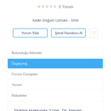
0 Yorum
Kadın Doğum Uzmanı - İzmir
Yorum Ekle
Şimdi Randevu Al
Bulunduğu Adresler
Özgeçmiş
Forum Cevapları
Yorum
Makaleler
Doktor Hakkında “Uzm. Dr. Necmi