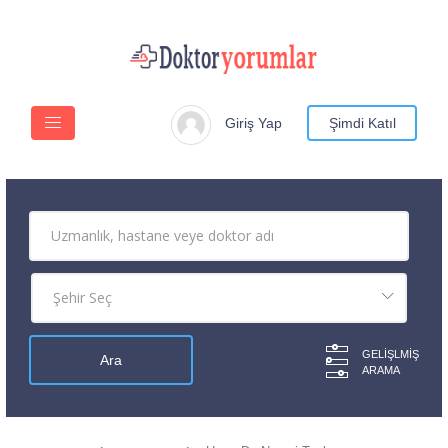
Giriş Yap
Şimdi Katıl
GELIŞLMIŞ
ARAMA