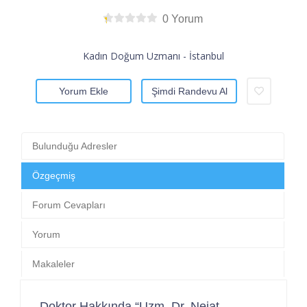
0 Yorum
Kadın Doğum Uzmanı - İstanbul
Yorum Ekle
Şimdi Randevu Al
Bulunduğu Adresler
Özgeçmiş
Forum Cevapları
Yorum
Makaleler
Doktor Hakkında “Uzm. Dr. Nejat