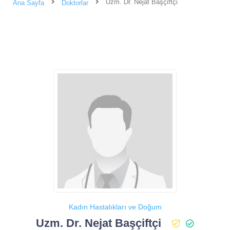
Uzm. Dr. Nejat Başçiftçi
Ana Sayfa
Doktorlar
Kadın Hastalıkları ve Doğum
Uzm. Dr. Nejat Başçiftçi