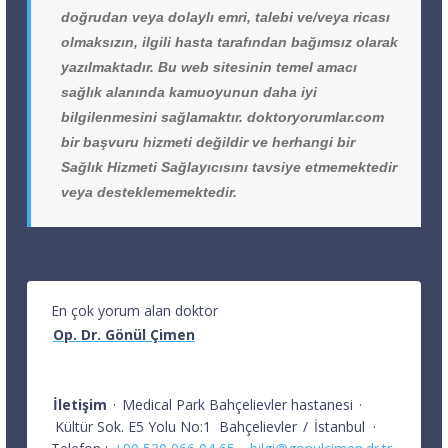
doğrudan veya dolaylı emri, talebi ve/veya ricası
olmaksızın, ilgili hasta tarafından bağımsız olarak
yazılmaktadır. Bu web sitesinin temel amacı
sağlık alanında kamuoyunun daha iyi
bilgilenmesini sağlamaktır. doktoryorumlar.com
bir başvuru hizmeti değildir ve herhangi bir
Sağlık Hizmeti Sağlayıcısını tavsiye etmemektedir
veya desteklememektedir.
En çok yorum alan doktor
Op. Dr. Gönül Çimen
İletişim
·
Medical Park Bahçelievler hastanesi
·
Kültür Sok. E5 Yolu No:1
Bahçelievler
/
İstanbul
·