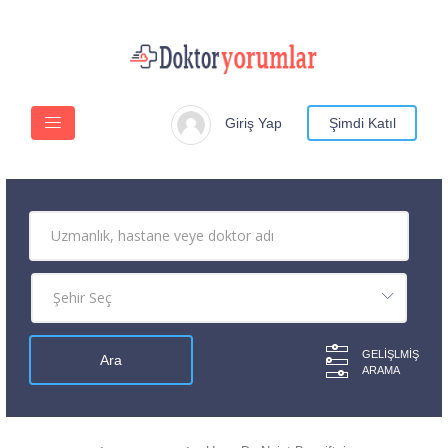
Giriş Yap
Şimdi Katıl
GELIŞLMIŞ
ARAMA