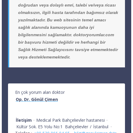
doğrudan veya dolaylı emri, talebi ve/veya ricası
olmaksızın, ilgili hasta tarafından bağımsız olarak
yazılmaktadır. Bu web sitesinin temel amacı
sağlık alanında kamuoyunun daha iyi
bilgilenmesini sağlamaktır. doktoryorumlar.com
bir başvuru hizmeti değildir ve herhangi bir
Sağlık Hizmeti Sağlayıcısını tavsiye etmemektedir
veya desteklememektedir.
En çok yorum alan doktor
Op. Dr. Gönül Çimen
İletişim
·
Medical Park Bahçelievler hastanesi
·
Kültür Sok. E5 Yolu No:1
Bahçelievler
/
İstanbul
·