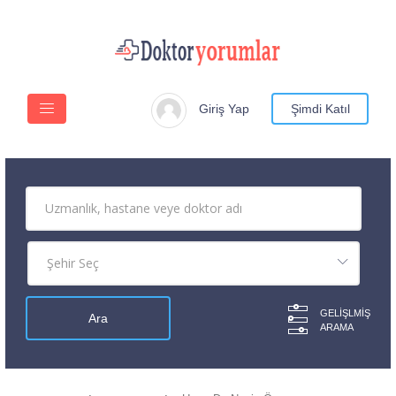
Giriş Yap
Şimdi Katıl
GELIŞLMIŞ
ARAMA