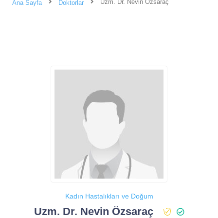
Uzm. Dr. Nevin Özsaraç
Ana Sayfa
Doktorlar
Kadın Hastalıkları ve Doğum
Uzm. Dr. Nevin Özsaraç