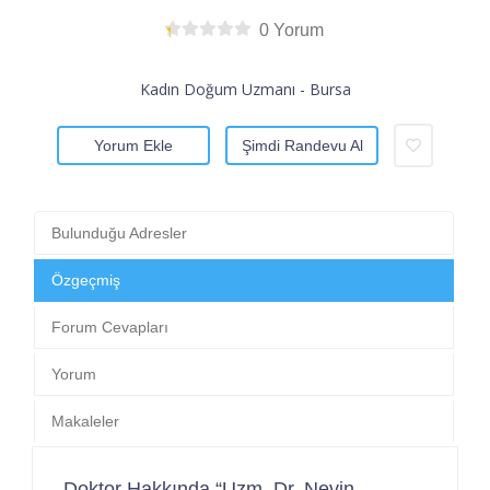
0 Yorum
Kadın Doğum Uzmanı - Bursa
Yorum Ekle
Şimdi Randevu Al
Bulunduğu Adresler
Özgeçmiş
Forum Cevapları
Yorum
Makaleler
Doktor Hakkında “Uzm. Dr. Nevin