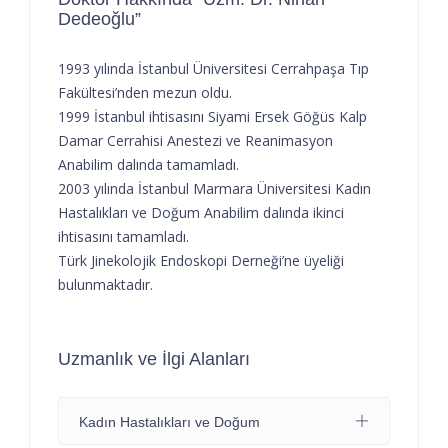
Dedeoğlu”
1993 yılında İstanbul Üniversitesi Cerrahpaşa Tıp
Fakültesi’nden mezun oldu.
1999 İstanbul ihtisasını Siyami Ersek Göğüs Kalp
Damar Cerrahisi Anestezi ve Reanimasyon
Anabilim dalında tamamladı.
2003 yılında İstanbul Marmara Üniversitesi Kadın
Hastalıkları ve Doğum Anabilim dalında ikinci
ihtisasını tamamladı.
Türk Jinekolojik Endoskopi Derneği’ne üyeliği
bulunmaktadır.
Uzmanlık ve İlgi Alanları
Kadın Hastalıkları ve Doğum