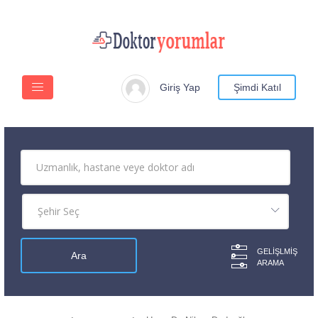
Giriş Yap
Şimdi Katıl
GELIŞLMIŞ
ARAMA