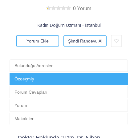
0 Yorum
Kadın Doğum Uzmanı - İstanbul
Yorum Ekle
Şimdi Randevu Al
Bulunduğu Adresler
Özgeçmiş
Forum Cevapları
Yorum
Makaleler
Doktor Hakkında “Uzm. Dr. Nihan