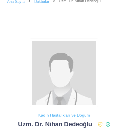
Uzm. Dr. Nihan Dedeoğlu
Ana Sayfa
Doktorlar
Kadın Hastalıkları ve Doğum
Uzm. Dr. Nihan Dedeoğlu