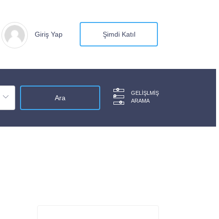
Giriş Yap
Şimdi Katıl
GELIŞLMIŞ
ARAMA