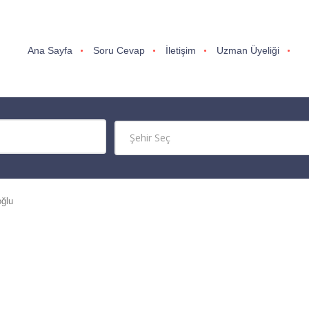
Ana Sayfa
Soru Cevap
İletişim
Uzman Üyeliği
ğlu