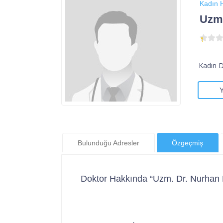
Kadın H
Uzm.
Kadın 
Bulunduğu Adresler
Özgeçmiş
Doktor Hakkında “Uzm. Dr. Nurhan 