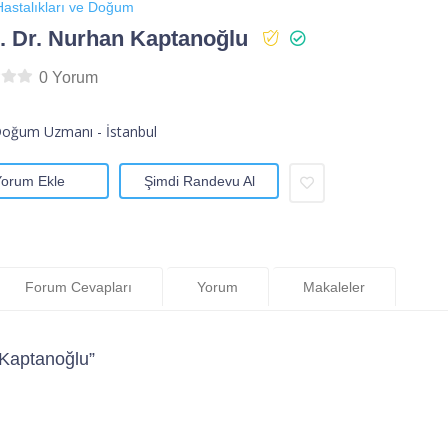
astalıkları ve Doğum
 Dr. Nurhan Kaptanoğlu
0 Yorum
Doğum Uzmanı - İstanbul
Yorum Ekle
Şimdi Randevu Al
Forum Cevapları
Yorum
Makaleler
Kaptanoğlu”