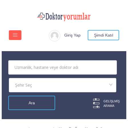
Giriş Yap
Şimdi Katıl
GELIŞLMIŞ
ARAMA