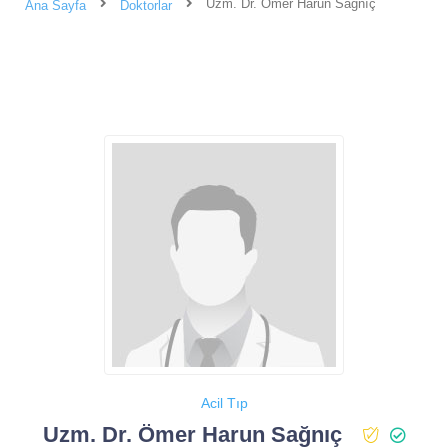
Uzm. Dr. Ömer Harun Sağnıç
Ana Sayfa
Doktorlar
Acil Tıp
Uzm. Dr. Ömer Harun Sağnıç