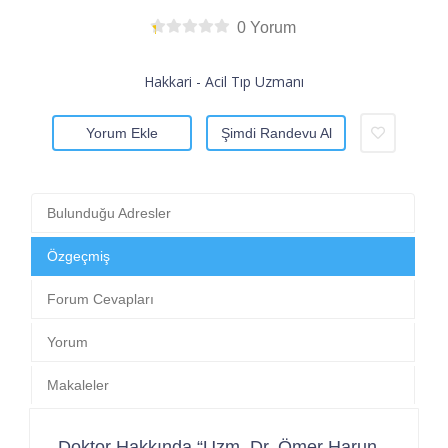
0 Yorum
Hakkari - Acil Tıp Uzmanı
Yorum Ekle
Şimdi Randevu Al
Bulunduğu Adresler
Özgeçmiş
Forum Cevapları
Yorum
Makaleler
Doktor Hakkında “Uzm. Dr. Ömer Harun