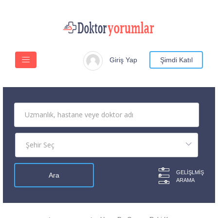
Giriş Yap
Şimdi Katıl
GELIŞLMIŞ
ARAMA