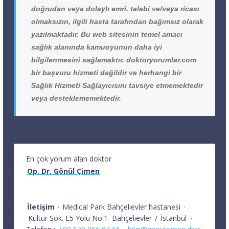
doğrudan veya dolaylı emri, talebi ve/veya ricası
olmaksızın, ilgili hasta tarafından bağımsız olarak
yazılmaktadır. Bu web sitesinin temel amacı
sağlık alanında kamuoyunun daha iyi
bilgilenmesini sağlamaktır. doktoryorumlar.com
bir başvuru hizmeti değildir ve herhangi bir
Sağlık Hizmeti Sağlayıcısını tavsiye etmemektedir
veya desteklememektedir.
En çok yorum alan doktor
Op. Dr. Gönül Çimen
İletişim
·
Medical Park Bahçelievler hastanesi
·
Kültür Sok. E5 Yolu No:1
Bahçelievler
/
İstanbul
·