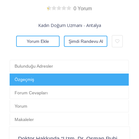
0 Yorum
Kadın Doğum Uzmanı - Antalya
Yorum Ekle
Şimdi Randevu Al
Bulunduğu Adresler
Özgeçmiş
Forum Cevapları
Yorum
Makaleler
Doktor Hakkında “Uzm. Dr. Osman Ruhi