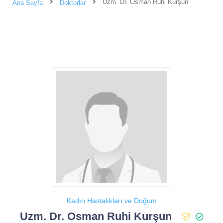
Uzm. Dr. Osman Ruhi Kurşun
Ana Sayfa
Doktorlar
Kadın Hastalıkları ve Doğum
Uzm. Dr. Osman Ruhi Kurşun