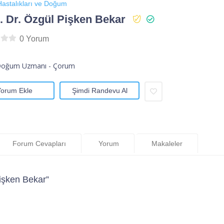
astalıkları ve Doğum
 Dr. Özgül Pişken Bekar
0 Yorum
Doğum Uzmanı - Çorum
Yorum Ekle
Şimdi Randevu Al
Forum Cevapları
Yorum
Makaleler
işken Bekar”