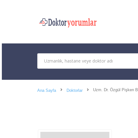
Uzm. Dr. Özgül Pişken B
Ana Sayfa
Doktorlar