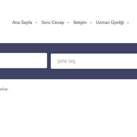
Ana Sayfa
Soru Cevap
İletişim
Uzman Üyeliği
ekar