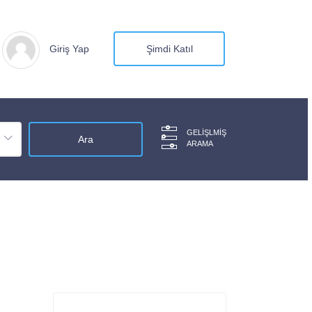
Giriş Yap
Şimdi Katıl
GELIŞLMIŞ
ARAMA