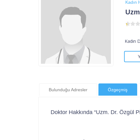
Kadın H
Uzm.
Kadın 
Bulunduğu Adresler
Özgeçmiş
Doktor Hakkında “Uzm. Dr. Özgül P