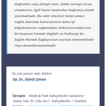
doğrudan veya dolaylı emri, talebi ve/veya ricası
olmaksızın, ilgili hasta tarafından bağımsız olarak
yazılmaktadır. Bu web sitesinin temel amacı
sağlık alanında kamuoyunun daha iyi
bilgilenmesini sağlamaktır. doktoryorumlar.com
bir başvuru hizmeti değildir ve herhangi bir
Sağlık Hizmeti Sağlayıcısını tavsiye etmemektedir
veya desteklememektedir.
En çok yorum alan doktor
Op. Dr. Gönül Çimen
İletişim
·
Medical Park Bahçelievler hastanesi
·
Kültür Sok. E5 Yolu No:1
Bahçelievler
/
İstanbul
·