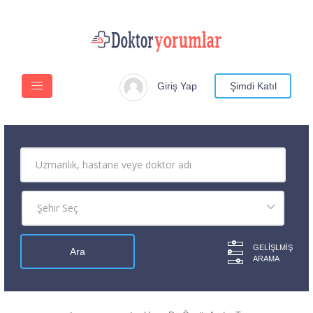
Giriş Yap
Şimdi Katıl
GELIŞLMIŞ
ARAMA