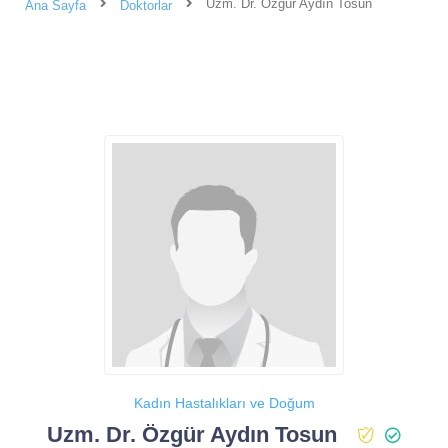
Uzm. Dr. Özgür Aydın Tosun
Ana Sayfa
Doktorlar
Kadın Hastalıkları ve Doğum
Uzm. Dr. Özgür Aydın Tosun