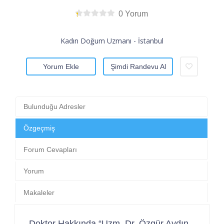
0 Yorum
Kadın Doğum Uzmanı - İstanbul
Yorum Ekle
Şimdi Randevu Al
Bulunduğu Adresler
Özgeçmiş
Forum Cevapları
Yorum
Makaleler
Doktor Hakkında “Uzm. Dr. Özgür Aydın