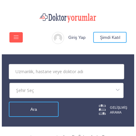
Giriş Yap
Şimdi Katıl
GELIŞLMIŞ
ARAMA