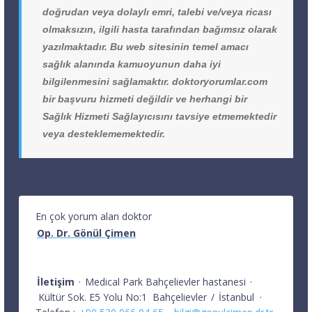
doğrudan veya dolaylı emri, talebi ve/veya ricası
olmaksızın, ilgili hasta tarafından bağımsız olarak
yazılmaktadır. Bu web sitesinin temel amacı
sağlık alanında kamuoyunun daha iyi
bilgilenmesini sağlamaktır. doktoryorumlar.com
bir başvuru hizmeti değildir ve herhangi bir
Sağlık Hizmeti Sağlayıcısını tavsiye etmemektedir
veya desteklememektedir.
En çok yorum alan doktor
Op. Dr. Gönül Çimen
İletişim
·
Medical Park Bahçelievler hastanesi
·
Kültür Sok. E5 Yolu No:1
Bahçelievler
/
İstanbul
·