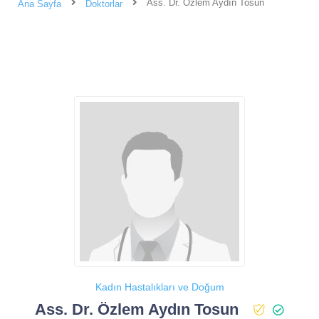
Ass. Dr. Özlem Aydın Tosun
Ana Sayfa
Doktorlar
Kadın Hastalıkları ve Doğum
Ass. Dr. Özlem Aydın Tosun