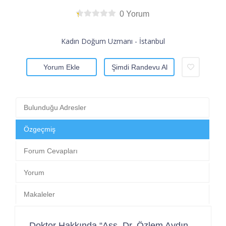
0 Yorum
Kadın Doğum Uzmanı - İstanbul
Yorum Ekle
Şimdi Randevu Al
Bulunduğu Adresler
Özgeçmiş
Forum Cevapları
Yorum
Makaleler
Doktor Hakkında “Ass. Dr. Özlem Aydın