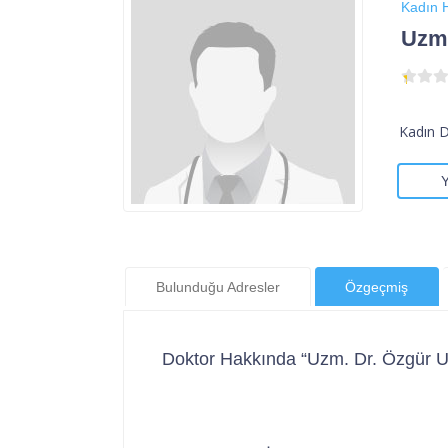
Kadın H
Uzm.
Kadın 
Bulunduğu Adresler
Özgeçmiş
Doktor Hakkında “Uzm. Dr. Özgür U