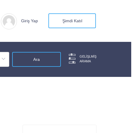
Giriş Yap
Şimdi Katıl
GELIŞLMIŞ
ARAMA