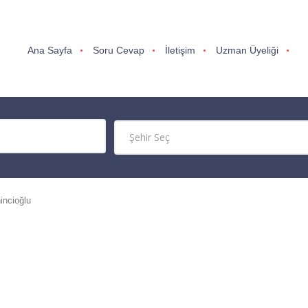
Ana Sayfa
Soru Cevap
İletişim
Uzman Üyeliği
incioğlu