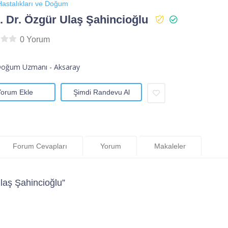
astalıkları ve Doğum
 Dr. Özgür Ulaş Şahincioğlu
0 Yorum
Doğum Uzmanı - Aksaray
Yorum Ekle
Şimdi Randevu Al
Forum Cevapları
Yorum
Makaleler
laş Şahincioğlu”