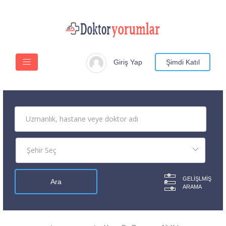
Giriş Yap
Şimdi Katıl
GELIŞLMIŞ
ARAMA