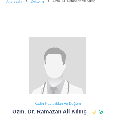
Uzm. Dr. Ramazan Ali Kılınç
Ana Sayfa
Doktorlar
Kadın Hastalıkları ve Doğum
Uzm. Dr. Ramazan Ali Kılınç