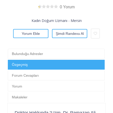
0 Yorum
Kadın Doğum Uzmanı - Mersin
Yorum Ekle
Şimdi Randevu Al
Bulunduğu Adresler
Özgeçmiş
Forum Cevapları
Yorum
Makaleler
Doktor Hakkında “Uzm. Dr. Ramazan Ali