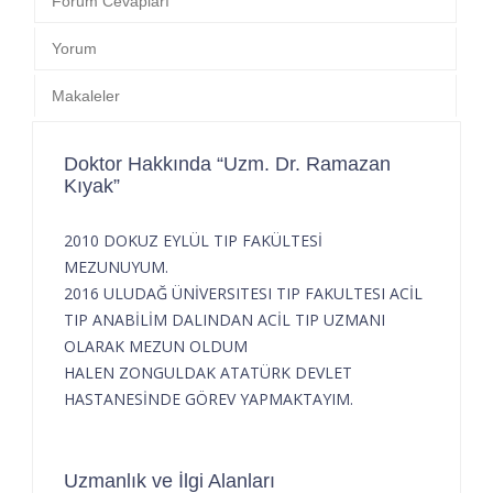
Forum Cevapları
Yorum
Makaleler
Doktor Hakkında “Uzm. Dr. Ramazan
Kıyak”
2010 DOKUZ EYLÜL TIP FAKÜLTESİ
MEZUNUYUM.
2016 ULUDAĞ ÜNİVERSITESI TIP FAKULTESI ACİL
TIP ANABİLİM DALINDAN ACİL TIP UZMANI
OLARAK MEZUN OLDUM
HALEN ZONGULDAK ATATÜRK DEVLET
HASTANESİNDE GÖREV YAPMAKTAYIM.
Uzmanlık ve İlgi Alanları