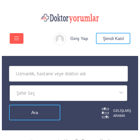
Giriş Yap
Şimdi Katıl
GELIŞLMIŞ
ARAMA