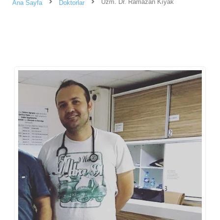
Uzm. Dr. Ramazan Kıyak
Ana Sayfa
Doktorlar