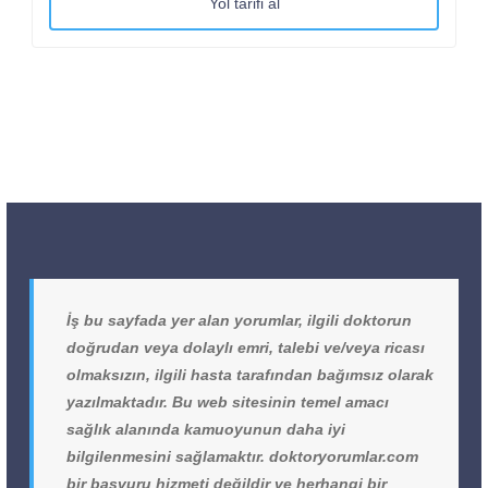
Yol tarifi al
İş bu sayfada yer alan yorumlar, ilgili doktorun
doğrudan veya dolaylı emri, talebi ve/veya ricası
olmaksızın, ilgili hasta tarafından bağımsız olarak
yazılmaktadır. Bu web sitesinin temel amacı
sağlık alanında kamuoyunun daha iyi
bilgilenmesini sağlamaktır. doktoryorumlar.com
bir başvuru hizmeti değildir ve herhangi bir