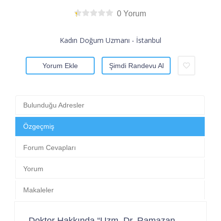
0 Yorum
Kadın Doğum Uzmanı - İstanbul
Yorum Ekle
Şimdi Randevu Al
Bulunduğu Adresler
Özgeçmiş
Forum Cevapları
Yorum
Makaleler
Doktor Hakkında “Uzm. Dr. Ramazan