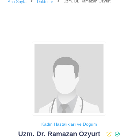
Uzm. Dr. Ramazan Özyurt
Ana Sayfa
Doktorlar
Kadın Hastalıkları ve Doğum
Uzm. Dr. Ramazan Özyurt