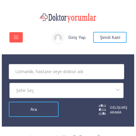
Giriş Yap
Şimdi Katıl
GELIŞLMIŞ
ARAMA