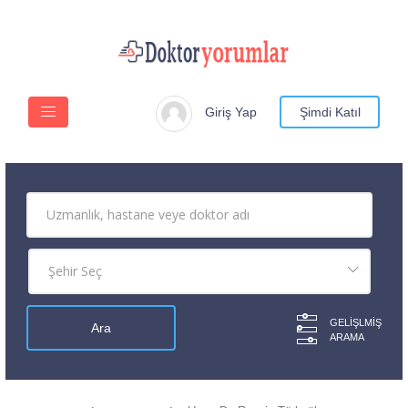
Giriş Yap
Şimdi Katıl
GELIŞLMIŞ
ARAMA