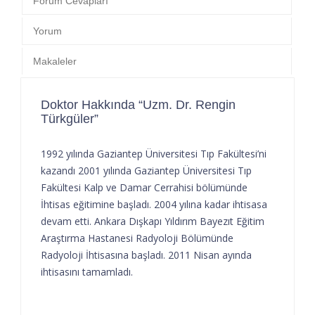
Forum Cevapları
Yorum
Makaleler
Doktor Hakkında “Uzm. Dr. Rengin
Türkgüler”
1992 yılında Gaziantep Üniversitesi Tıp Fakültesi’ni
kazandı 2001 yılında Gaziantep Üniversitesi Tıp
Fakültesi Kalp ve Damar Cerrahisi bölümünde
İhtisas eğitimine başladı. 2004 yılına kadar ihtisasa
devam etti. Ankara Dışkapı Yıldırım Bayezıt Eğitim
Araştırma Hastanesi Radyoloji Bölümünde
Radyoloji İhtisasına başladı. 2011 Nisan ayında
ihtisasını tamamladı.