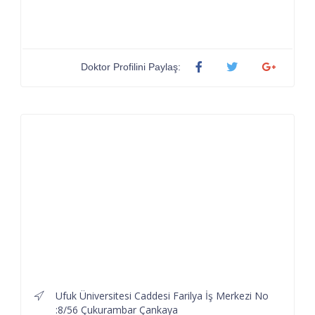
Doktor Profilini Paylaş:
Ufuk Üniversitesi Caddesi Farilya İş Merkezi No
:8/56 Çukurambar Çankaya