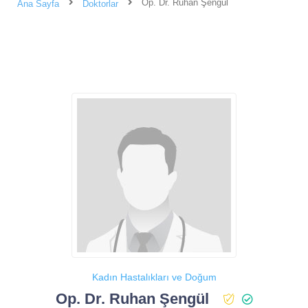
Op. Dr. Ruhan Şengül
Ana Sayfa
Doktorlar
Kadın Hastalıkları ve Doğum
Op. Dr. Ruhan Şengül