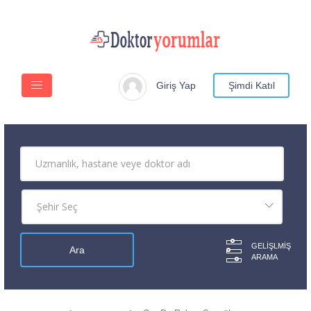
Giriş Yap
Şimdi Katıl
GELIŞLMIŞ
ARAMA