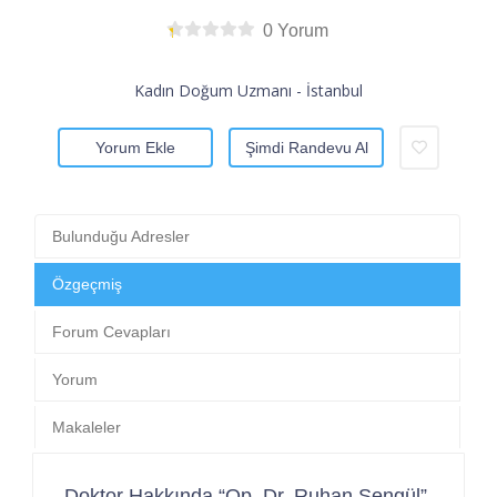
0 Yorum
Kadın Doğum Uzmanı - İstanbul
Yorum Ekle
Şimdi Randevu Al
Bulunduğu Adresler
Özgeçmiş
Forum Cevapları
Yorum
Makaleler
Doktor Hakkında “Op. Dr. Ruhan Şengül”