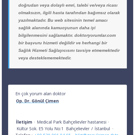
doğrudan veya dolaylı emri, talebi ve/veya ricası
olmaksızın, ilgili hasta tarafından bağımsız olarak
yazılmaktadır. Bu web sitesinin temel amacı
sağlık alanında kamuoyunun daha iyi
bilgilenmesini sağlamaktır. doktoryorumlar.com
bir başvuru hizmeti değildir ve herhangi bir
Sağlık Hizmeti Sağlayıcısını tavsiye etmemektedir
veya desteklememektedir.
En çok yorum alan doktor
Op. Dr. Gönül Çimen
İletişim
·
Medical Park Bahçelievler hastanesi
·
Kültür Sok. E5 Yolu No:1
Bahçelievler
/
İstanbul
·