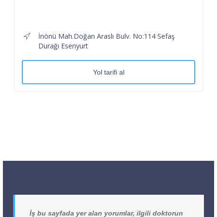
İnönü Mah.Doğan Araslı Bulv. No:114 Sefaş
Durağı Esenyurt
Yol tarifi al
İş bu sayfada yer alan yorumlar, ilgili doktorun