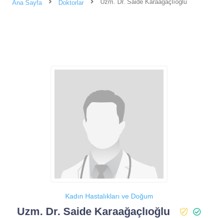
Uzm. Dr. Saide Karaağaçlıoğlu
Ana Sayfa
Doktorlar
Kadın Hastalıkları ve Doğum
Uzm. Dr. Saide Karaağaçlıoğlu