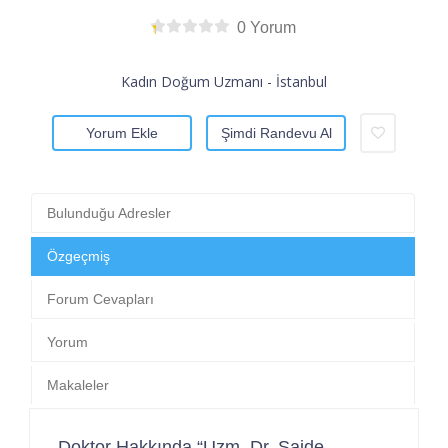
0 Yorum
Kadın Doğum Uzmanı - İstanbul
Yorum Ekle
Şimdi Randevu Al
Bulunduğu Adresler
Özgeçmiş
Forum Cevapları
Yorum
Makaleler
Doktor Hakkında “Uzm. Dr. Saide