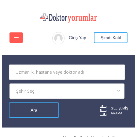
Giriş Yap
Şimdi Katıl
GELIŞLMIŞ
ARAMA