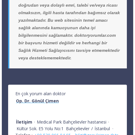
doğrudan veya dolaylı emri, talebi ve/veya ricası
olmaksızın, ilgili hasta tarafından bağımsız olarak
yazılmaktadır. Bu web sitesinin temel amacı
sağlık alanında kamuoyunun daha iyi
bilgilenmesini sağlamaktır. doktoryorumlar.com
bir başvuru hizmeti değildir ve herhangi bir
Sağlık Hizmeti Sağlayıcısını tavsiye etmemektedir
veya desteklememektedir.
En çok yorum alan doktor
Op. Dr. Gönül Çimen
İletişim
·
Medical Park Bahçelievler hastanesi
·
Kültür Sok. E5 Yolu No:1
Bahçelievler
/
İstanbul
·