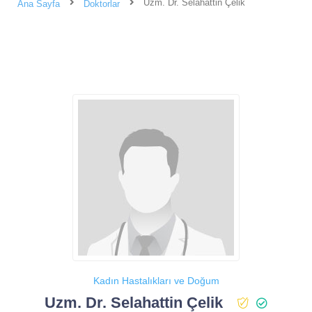
Uzm. Dr. Selahattin Çelik
Ana Sayfa
Doktorlar
Kadın Hastalıkları ve Doğum
Uzm. Dr. Selahattin Çelik