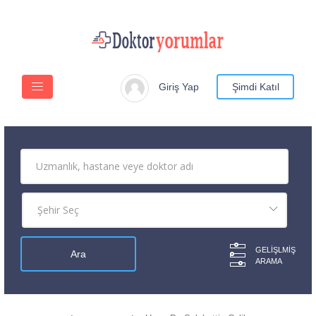
Giriş Yap
Şimdi Katıl
GELIŞLMIŞ
ARAMA