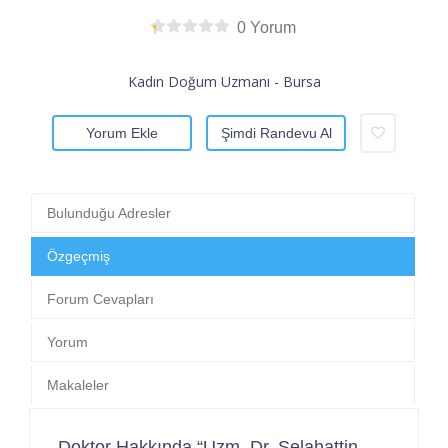
0 Yorum
Kadın Doğum Uzmanı - Bursa
Yorum Ekle
Şimdi Randevu Al
Bulunduğu Adresler
Özgeçmiş
Forum Cevapları
Yorum
Makaleler
Doktor Hakkında “Uzm. Dr. Selahattin