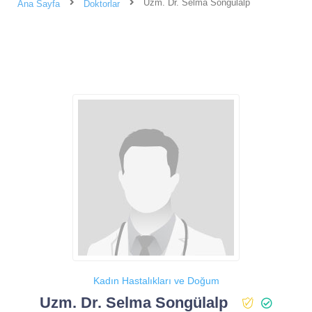
Uzm. Dr. Selma Songülalp
Ana Sayfa
Doktorlar
Kadın Hastalıkları ve Doğum
Uzm. Dr. Selma Songülalp