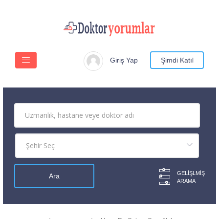
Giriş Yap
Şimdi Katıl
GELIŞLMIŞ
ARAMA