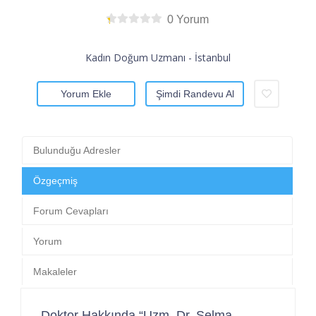
0 Yorum
Kadın Doğum Uzmanı - İstanbul
Yorum Ekle
Şimdi Randevu Al
Bulunduğu Adresler
Özgeçmiş
Forum Cevapları
Yorum
Makaleler
Doktor Hakkında “Uzm. Dr. Selma