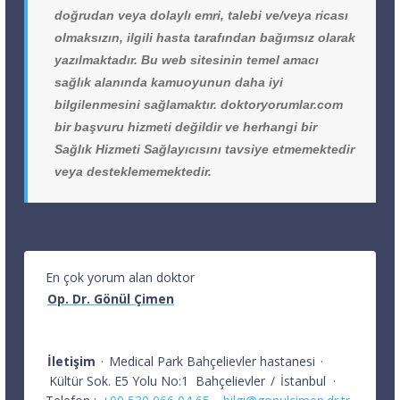
doğrudan veya dolaylı emri, talebi ve/veya ricası
olmaksızın, ilgili hasta tarafından bağımsız olarak
yazılmaktadır. Bu web sitesinin temel amacı
sağlık alanında kamuoyunun daha iyi
bilgilenmesini sağlamaktır. doktoryorumlar.com
bir başvuru hizmeti değildir ve herhangi bir
Sağlık Hizmeti Sağlayıcısını tavsiye etmemektedir
veya desteklememektedir.
En çok yorum alan doktor
Op. Dr. Gönül Çimen
İletişim
·
Medical Park Bahçelievler hastanesi
·
Kültür Sok. E5 Yolu No:1
Bahçelievler
/
İstanbul
·