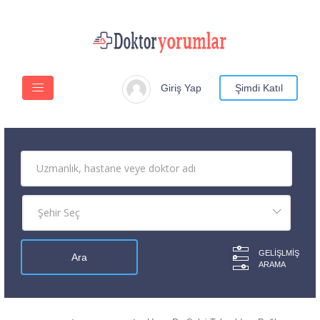
Giriş Yap
Şimdi Katıl
GELIŞLMIŞ
ARAMA