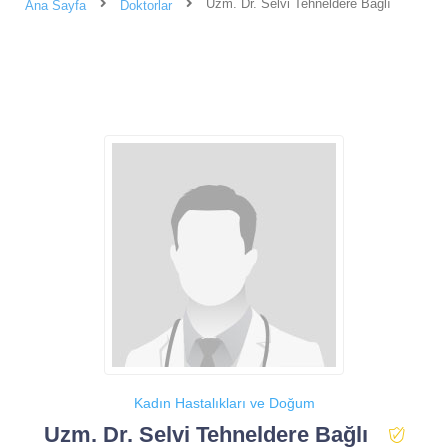
Uzm. Dr. Selvi Tehneldere Bağlı
Ana Sayfa
Doktorlar
Kadın Hastalıkları ve Doğum
Uzm. Dr. Selvi Tehneldere Bağlı