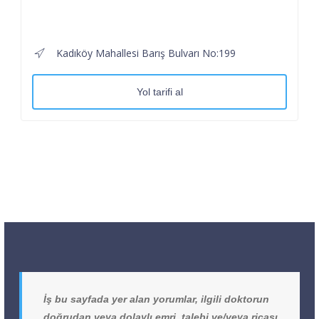
Kadıköy Mahallesi Barış Bulvarı No:199
Yol tarifi al
İş bu sayfada yer alan yorumlar, ilgili doktorun
doğrudan veya dolaylı emri, talebi ve/veya ricası