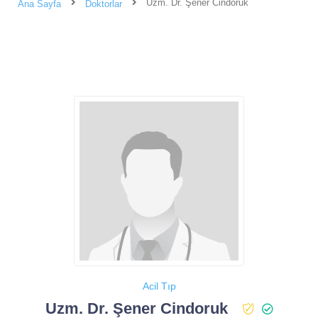
Uzm. Dr. Şener Cindoruk
Ana Sayfa
Doktorlar
Acil Tıp
Uzm. Dr. Şener Cindoruk