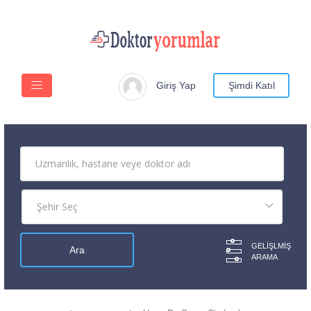
Giriş Yap
Şimdi Katıl
GELIŞLMIŞ
ARAMA