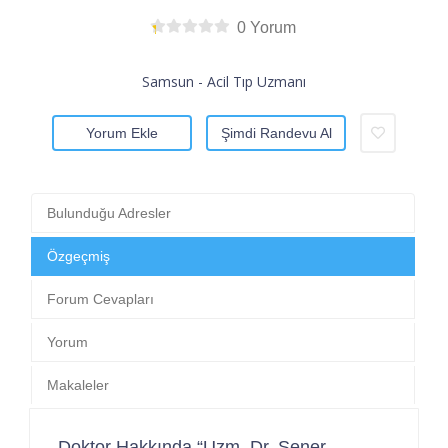
0 Yorum
Samsun - Acil Tıp Uzmanı
Yorum Ekle
Şimdi Randevu Al
Bulunduğu Adresler
Özgeçmiş
Forum Cevapları
Yorum
Makaleler
Doktor Hakkında “Uzm. Dr. Şener