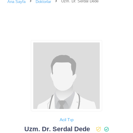
Uzm. Dr. Serdal Dede
Ana Sayfa
Doktorlar
Acil Tıp
Uzm. Dr. Serdal Dede