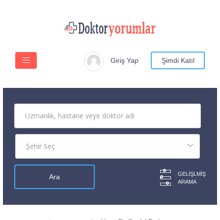
Giriş Yap
Şimdi Katıl
GELIŞLMIŞ
ARAMA