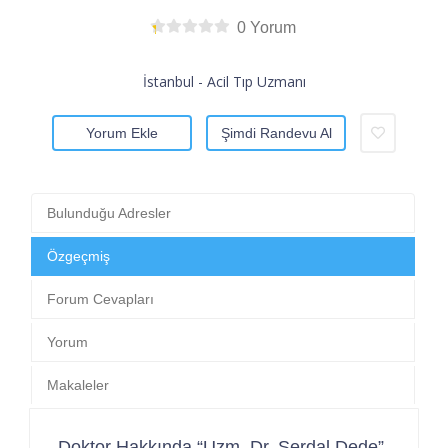
0 Yorum
İstanbul - Acil Tıp Uzmanı
Yorum Ekle
Şimdi Randevu Al
Bulunduğu Adresler
Özgeçmiş
Forum Cevapları
Yorum
Makaleler
Doktor Hakkında “Uzm. Dr. Serdal Dede”