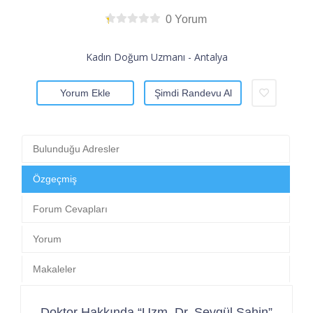
0 Yorum
Kadın Doğum Uzmanı - Antalya
Yorum Ekle
Şimdi Randevu Al
Bulunduğu Adresler
Özgeçmiş
Forum Cevapları
Yorum
Makaleler
Doktor Hakkında “Uzm. Dr. Sevgül Şahin”