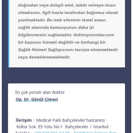
doğrudan veya dolaylı emri, talebi ve/veya ricası
olmaksızın, ilgili hasta tarafından bağımsız olarak
yazılmaktadır. Bu web sitesinin temel amacı
sağlık alanında kamuoyunun daha iyi
bilgilenmesini sağlamaktır. doktoryorumlar.com
bir başvuru hizmeti değildir ve herhangi bir
Sağlık Hizmeti Sağlayıcısını tavsiye etmemektedir
veya desteklememektedir.
En çok yorum alan doktor
Op. Dr. Gönül Çimen
İletişim
·
Medical Park Bahçelievler hastanesi
·
Kültür Sok. E5 Yolu No:1
Bahçelievler
/
İstanbul
·