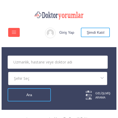
Giriş Yap
Şimdi Katıl
GELIŞLMIŞ
ARAMA