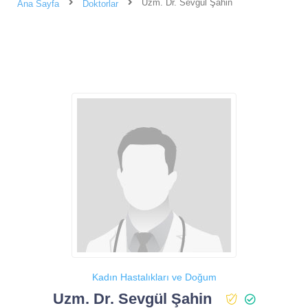
Uzm. Dr. Sevgül Şahin
Ana Sayfa
Doktorlar
Kadın Hastalıkları ve Doğum
Uzm. Dr. Sevgül Şahin