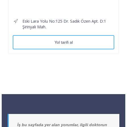
Eski Lara Yolu No:125 Dr. Sadık Özen Apt. D:1
Şirinyalı Mah.
Yol tarifi al
İş bu sayfada yer alan yorumlar, ilgili doktorun