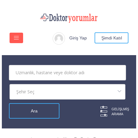
Giriş Yap
Şimdi Katıl
GELIŞLMIŞ
ARAMA