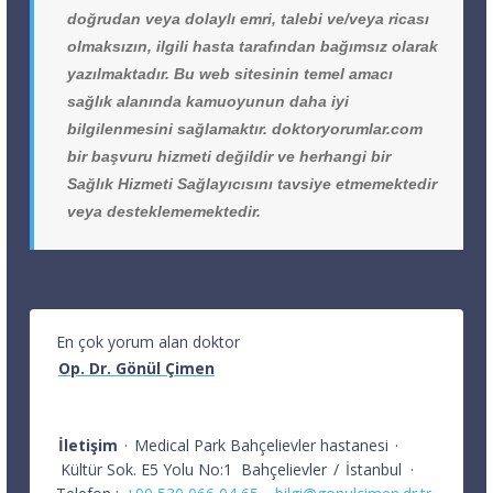
doğrudan veya dolaylı emri, talebi ve/veya ricası
olmaksızın, ilgili hasta tarafından bağımsız olarak
yazılmaktadır. Bu web sitesinin temel amacı
sağlık alanında kamuoyunun daha iyi
bilgilenmesini sağlamaktır. doktoryorumlar.com
bir başvuru hizmeti değildir ve herhangi bir
Sağlık Hizmeti Sağlayıcısını tavsiye etmemektedir
veya desteklememektedir.
En çok yorum alan doktor
Op. Dr. Gönül Çimen
İletişim
·
Medical Park Bahçelievler hastanesi
·
Kültür Sok. E5 Yolu No:1
Bahçelievler
/
İstanbul
·