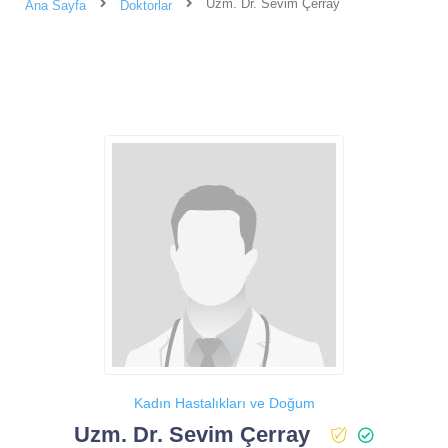
Uzm. Dr. Sevim Çerray
Ana Sayfa
Doktorlar
Kadın Hastalıkları ve Doğum
Uzm. Dr. Sevim Çerray