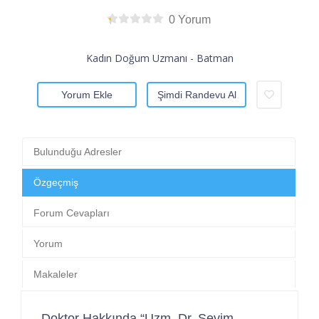
0 Yorum
Kadın Doğum Uzmanı - Batman
Yorum Ekle
Şimdi Randevu Al
Bulunduğu Adresler
Özgeçmiş
Forum Cevapları
Yorum
Makaleler
Doktor Hakkında “Uzm. Dr. Sevim