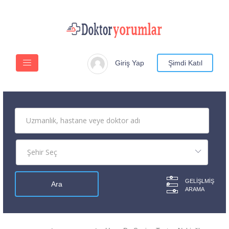
Giriş Yap
Şimdi Katıl
GELIŞLMIŞ
ARAMA