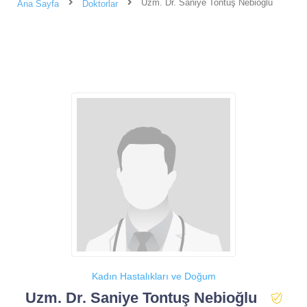
Uzm. Dr. Saniye Tontuş Nebioğlu
Ana Sayfa
Doktorlar
Kadın Hastalıkları ve Doğum
Uzm. Dr. Saniye Tontuş Nebioğlu