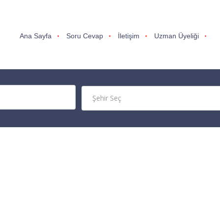
Ana Sayfa
Soru Cevap
İletişim
Uzman Üyeliği