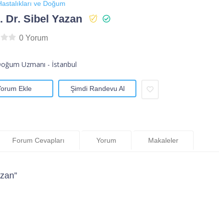
astalıkları ve Doğum
 Dr. Sibel Yazan
0 Yorum
Doğum Uzmanı - İstanbul
Yorum Ekle
Şimdi Randevu Al
Forum Cevapları
Yorum
Makaleler
azan”