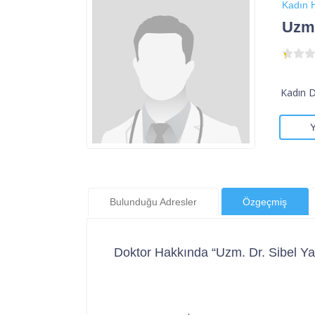
Kadın H
Uzm.
Kadın 
Bulunduğu Adresler
Özgeçmiş
Doktor Hakkında “Uzm. Dr. Sibel Y