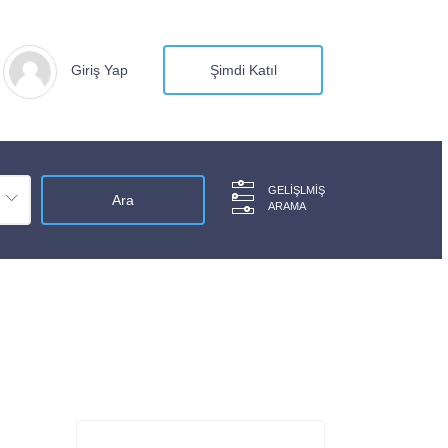
Giriş Yap
Şimdi Katıl
GELIŞLMIŞ
ARAMA