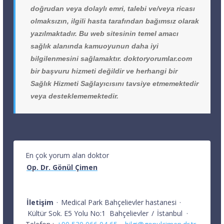
doğrudan veya dolaylı emri, talebi ve/veya ricası
olmaksızın, ilgili hasta tarafından bağımsız olarak
yazılmaktadır. Bu web sitesinin temel amacı
sağlık alanında kamuoyunun daha iyi
bilgilenmesini sağlamaktır. doktoryorumlar.com
bir başvuru hizmeti değildir ve herhangi bir
Sağlık Hizmeti Sağlayıcısını tavsiye etmemektedir
veya desteklememektedir.
En çok yorum alan doktor
Op. Dr. Gönül Çimen
İletişim
·
Medical Park Bahçelievler hastanesi
·
Kültür Sok. E5 Yolu No:1
Bahçelievler
/
İstanbul
·