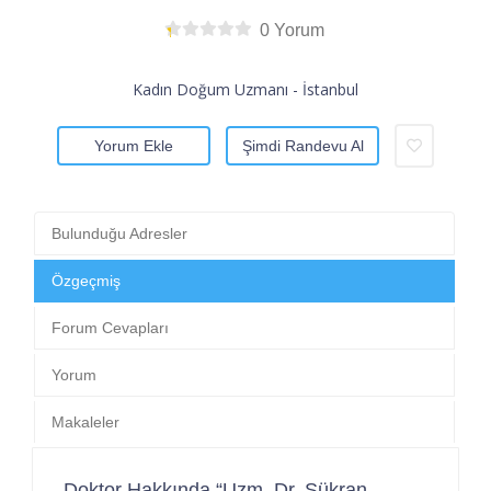
0 Yorum
Kadın Doğum Uzmanı - İstanbul
Yorum Ekle
Şimdi Randevu Al
Bulunduğu Adresler
Özgeçmiş
Forum Cevapları
Yorum
Makaleler
Doktor Hakkında “Uzm. Dr. Şükran