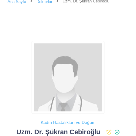
Uzm. Dr. Şükran Cebiroğlu
Ana Sayfa
Doktorlar
Kadın Hastalıkları ve Doğum
Uzm. Dr. Şükran Cebiroğlu