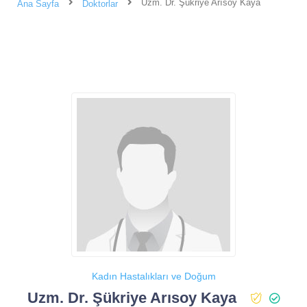
Uzm. Dr. Şükriye Arısoy Kaya
Ana Sayfa
Doktorlar
Kadın Hastalıkları ve Doğum
Uzm. Dr. Şükriye Arısoy Kaya