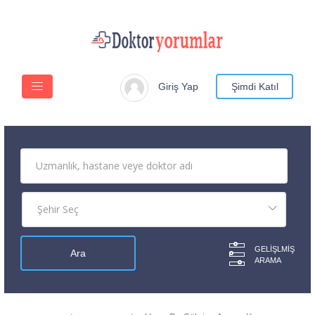
Giriş Yap
Şimdi Katıl
GELIŞLMIŞ
ARAMA