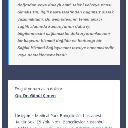
doğrudan veya dolaylı emri, talebi ve/veya ricası
olmaksızın, ilgili hasta tarafından bağımsız olarak
yazılmaktadır. Bu web sitesinin temel amacı
sağlık alanında kamuoyunun daha iyi
bilgilenmesini sağlamaktır. doktoryorumlar.com
bir başvuru hizmeti değildir ve herhangi bir
Sağlık Hizmeti Sağlayıcısını tavsiye etmemektedir
veya desteklememektedir.
En çok yorum alan doktor
Op. Dr. Gönül Çimen
İletişim
·
Medical Park Bahçelievler hastanesi
·
Kültür Sok. E5 Yolu No:1
Bahçelievler
/
İstanbul
·