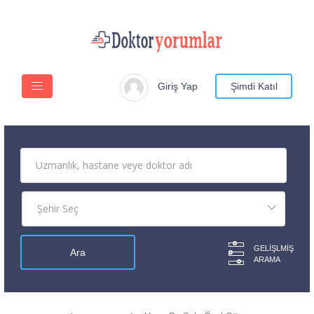
Giriş Yap
Şimdi Katıl
GELIŞLMIŞ
ARAMA