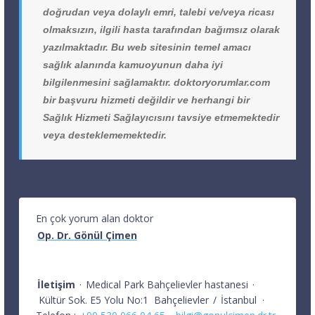
doğrudan veya dolaylı emri, talebi ve/veya ricası
olmaksızın, ilgili hasta tarafından bağımsız olarak
yazılmaktadır. Bu web sitesinin temel amacı
sağlık alanında kamuoyunun daha iyi
bilgilenmesini sağlamaktır. doktoryorumlar.com
bir başvuru hizmeti değildir ve herhangi bir
Sağlık Hizmeti Sağlayıcısını tavsiye etmemektedir
veya desteklememektedir.
En çok yorum alan doktor
Op. Dr. Gönül Çimen
İletişim
·
Medical Park Bahçelievler hastanesi
·
Kültür Sok. E5 Yolu No:1
Bahçelievler
/
İstanbul
·