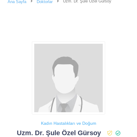
Uzm. Dr. Şule Özel Gürsoy
Ana Sayfa
Doktorlar
Kadın Hastalıkları ve Doğum
Uzm. Dr. Şule Özel Gürsoy