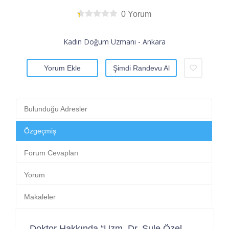
0 Yorum
Kadın Doğum Uzmanı - Ankara
Yorum Ekle
Şimdi Randevu Al
Bulunduğu Adresler
Özgeçmiş
Forum Cevapları
Yorum
Makaleler
Doktor Hakkında “Uzm. Dr. Şule Özel