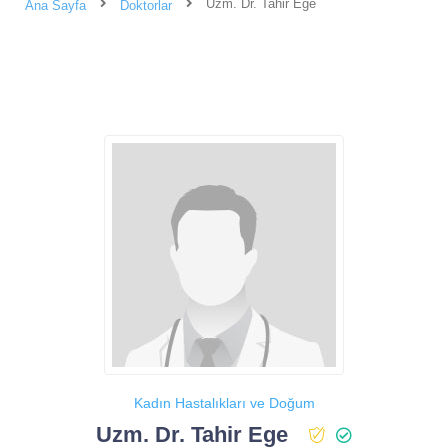
Uzm. Dr. Tahir Ege
Ana Sayfa
Doktorlar
Kadın Hastalıkları ve Doğum
Uzm. Dr. Tahir Ege