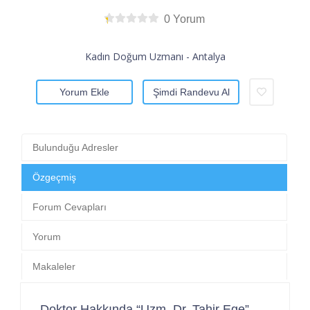
0 Yorum
Kadın Doğum Uzmanı - Antalya
Yorum Ekle
Şimdi Randevu Al
Bulunduğu Adresler
Özgeçmiş
Forum Cevapları
Yorum
Makaleler
Doktor Hakkında “Uzm. Dr. Tahir Ege”