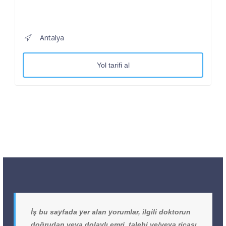
Antalya
Yol tarifi al
İş bu sayfada yer alan yorumlar, ilgili doktorun
doğrudan veya dolaylı emri, talebi ve/veya ricası