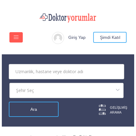
Giriş Yap
Şimdi Katıl
GELIŞLMIŞ
ARAMA