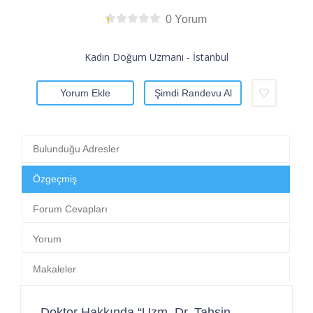
0 Yorum
Kadın Doğum Uzmanı - İstanbul
Yorum Ekle
Şimdi Randevu Al
Bulunduğu Adresler
Özgeçmiş
Forum Cevapları
Yorum
Makaleler
Doktor Hakkında “Uzm. Dr. Tahsin