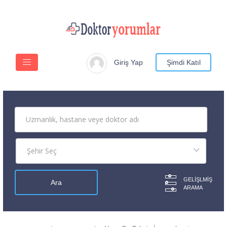
Giriş Yap
Şimdi Katıl
GELIŞLMIŞ
ARAMA