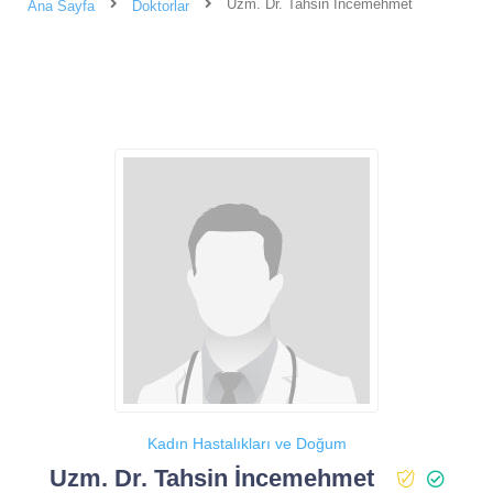
Uzm. Dr. Tahsin İncemehmet
Ana Sayfa
Doktorlar
Kadın Hastalıkları ve Doğum
Uzm. Dr. Tahsin İncemehmet