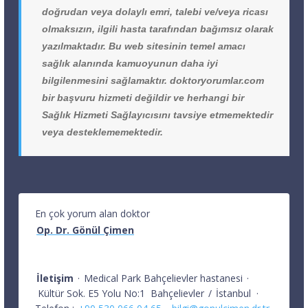
doğrudan veya dolaylı emri, talebi ve/veya ricası
olmaksızın, ilgili hasta tarafından bağımsız olarak
yazılmaktadır. Bu web sitesinin temel amacı
sağlık alanında kamuoyunun daha iyi
bilgilenmesini sağlamaktır. doktoryorumlar.com
bir başvuru hizmeti değildir ve herhangi bir
Sağlık Hizmeti Sağlayıcısını tavsiye etmemektedir
veya desteklememektedir.
En çok yorum alan doktor
Op. Dr. Gönül Çimen
İletişim
·
Medical Park Bahçelievler hastanesi
·
Kültür Sok. E5 Yolu No:1
Bahçelievler
/
İstanbul
·