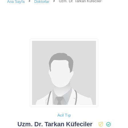
Uzm. Dr. Tarkan Küfeciler
Ana Sayfa
Doktorlar
Acil Tıp
Uzm. Dr. Tarkan Küfeciler