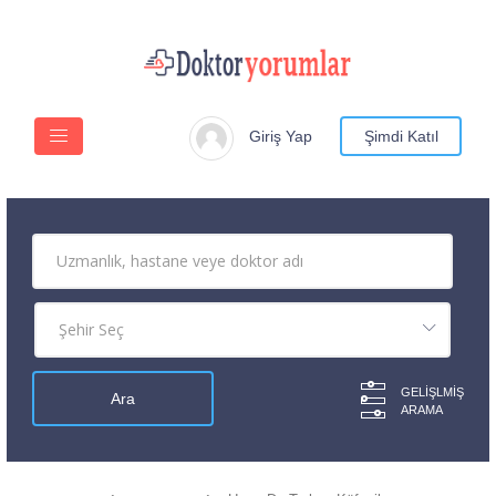
Giriş Yap
Şimdi Katıl
GELIŞLMIŞ
ARAMA