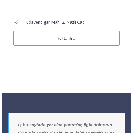
Hüdavendigar Mah. 2, Nazlı Cad,
Yol tarifi al
İş bu sayfada yer alan yorumlar, ilgili doktorun
doğrudan veya dolaylı emri, talebi ve/veya ricası