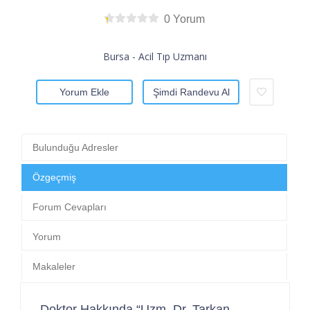
0 Yorum
Bursa - Acil Tıp Uzmanı
Yorum Ekle
Şimdi Randevu Al
Bulunduğu Adresler
Özgeçmiş
Forum Cevapları
Yorum
Makaleler
Doktor Hakkında “Uzm. Dr. Tarkan