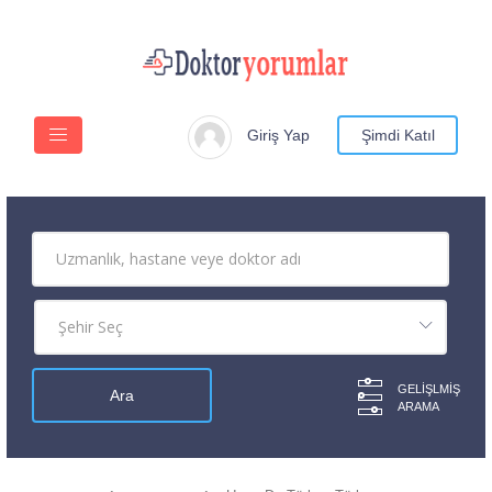
Giriş Yap
Şimdi Katıl
GELIŞLMIŞ
ARAMA