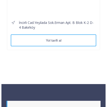
İncirli Cad.Yeşilada Sok.Erman Apt. B Blok K-2 D-
4 Bakırköy
Yol tarifi al