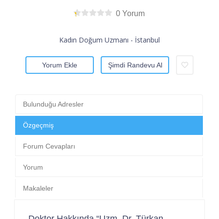
0 Yorum
Kadın Doğum Uzmanı - İstanbul
Yorum Ekle
Şimdi Randevu Al
Bulunduğu Adresler
Özgeçmiş
Forum Cevapları
Yorum
Makaleler
Doktor Hakkında “Uzm. Dr. Türkan