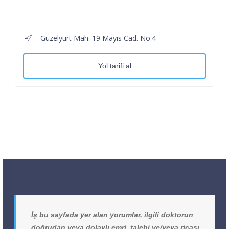
Güzelyurt Mah. 19 Mayıs Cad. No:4
Yol tarifi al
İş bu sayfada yer alan yorumlar, ilgili doktorun
doğrudan veya dolaylı emri, talebi ve/veya ricası