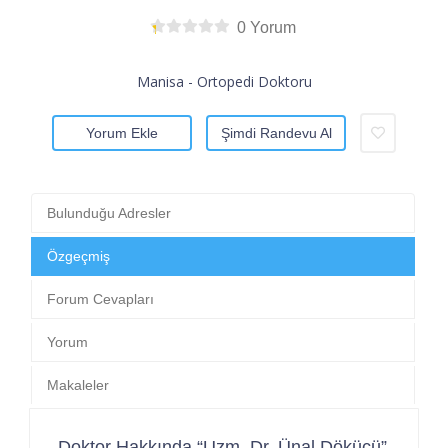
0 Yorum
Manisa - Ortopedi Doktoru
Yorum Ekle
Şimdi Randevu Al
Bulunduğu Adresler
Özgeçmiş
Forum Cevapları
Yorum
Makaleler
Doktor Hakkında “Uzm. Dr. Ünal Dökücü”