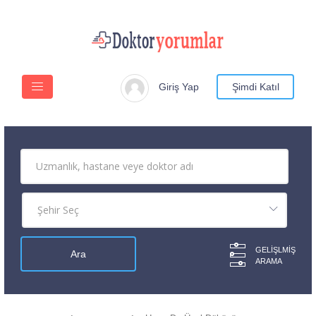
Giriş Yap
Şimdi Katıl
GELIŞLMIŞ
ARAMA