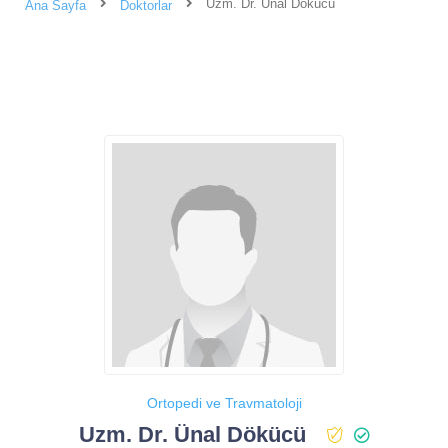
Uzm. Dr. Ünal Dökücü
Ana Sayfa
Doktorlar
Ortopedi ve Travmatoloji
Uzm. Dr. Ünal Dökücü