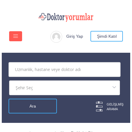
Giriş Yap
Şimdi Katıl
GELIŞLMIŞ
ARAMA