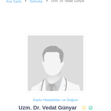
Uzm. Dr. Vedat Günyar
Ana Sayfa
Doktorlar
Kadın Hastalıkları ve Doğum
Uzm. Dr. Vedat Günyar