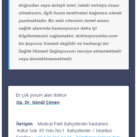
doğrudan veya dolaylı emri, talebi ve/veya ricası
olmaksızın, ilgili hasta tarafından bağımsız olarak
yazılmaktadır. Bu web sitesinin temel amacı
sağlık alanında kamuoyunun daha iyi
bilgilenmesini sağlamaktır. doktoryorumlar.com
bir başvuru hizmeti değildir ve herhangi bir
Sağlık Hizmeti Sağlayıcısını tavsiye etmemektedir
veya desteklememektedir.
En çok yorum alan doktor
Op. Dr. Gönül Çimen
İletişim
·
Medical Park Bahçelievler hastanesi
·
Kültür Sok. E5 Yolu No:1
Bahçelievler
/
İstanbul
·