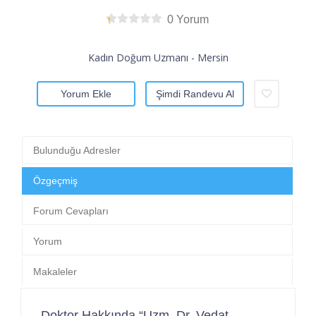
0 Yorum
Kadın Doğum Uzmanı - Mersin
Yorum Ekle
Şimdi Randevu Al
Bulunduğu Adresler
Özgeçmiş
Forum Cevapları
Yorum
Makaleler
Doktor Hakkında “Uzm. Dr. Vedat