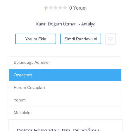
0 Yorum
Kadın Doğum Uzmanı - Antalya
Yorum Ekle
Şimdi Randevu Al
Bulunduğu Adresler
Özgeçmiş
Forum Cevapları
Yorum
Makaleler
Doktor Hakkında “Uzm. Dr. Yağmur