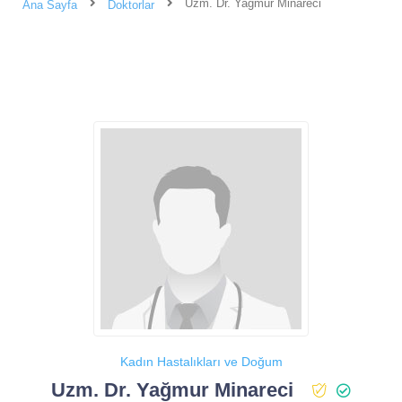
Uzm. Dr. Yağmur Minareci
Ana Sayfa
Doktorlar
Kadın Hastalıkları ve Doğum
Uzm. Dr. Yağmur Minareci