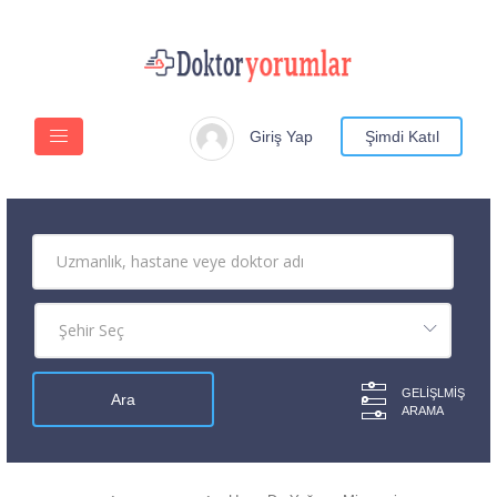
Giriş Yap
Şimdi Katıl
GELIŞLMIŞ
ARAMA