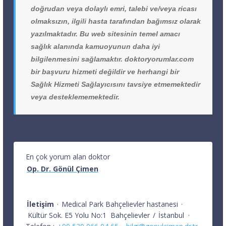
doğrudan veya dolaylı emri, talebi ve/veya ricası
olmaksızın, ilgili hasta tarafından bağımsız olarak
yazılmaktadır. Bu web sitesinin temel amacı
sağlık alanında kamuoyunun daha iyi
bilgilenmesini sağlamaktır. doktoryorumlar.com
bir başvuru hizmeti değildir ve herhangi bir
Sağlık Hizmeti Sağlayıcısını tavsiye etmemektedir
veya desteklememektedir.
En çok yorum alan doktor
Op. Dr. Gönül Çimen
İletişim
·
Medical Park Bahçelievler hastanesi
·
Kültür Sok. E5 Yolu No:1
Bahçelievler
/
İstanbul
·