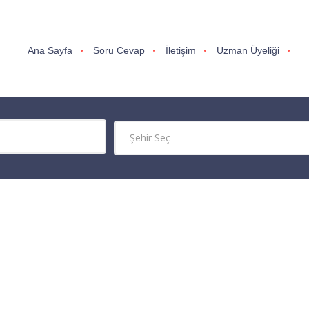
Ana Sayfa
Soru Cevap
İletişim
Uzman Üyeliği