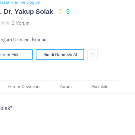
astalıkları ve Doğum
 Dr. Yakup Solak
0 Yorum
Doğum Uzmanı - İstanbul
Yorum Ekle
Şimdi Randevu Al
Forum Cevapları
Yorum
Makaleler
olak”