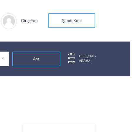
Giriş Yap
Şimdi Katıl
GELIŞLMIŞ
ARAMA