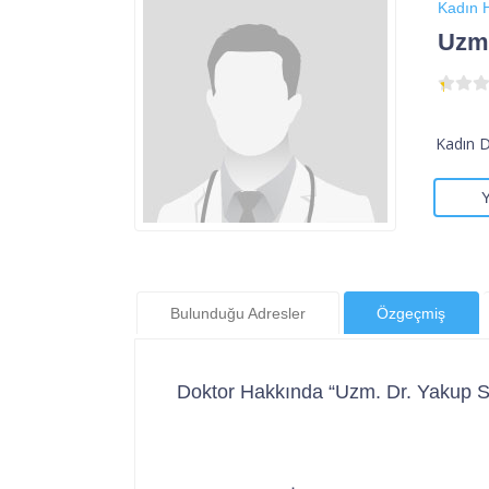
Kadın H
Uzm.
Kadın 
Bulunduğu Adresler
Özgeçmiş
Doktor Hakkında “Uzm. Dr. Yakup S